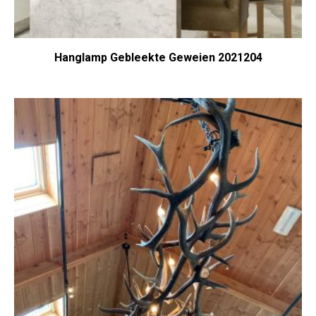
Hanglamp Gebleekte Geweien 2021204