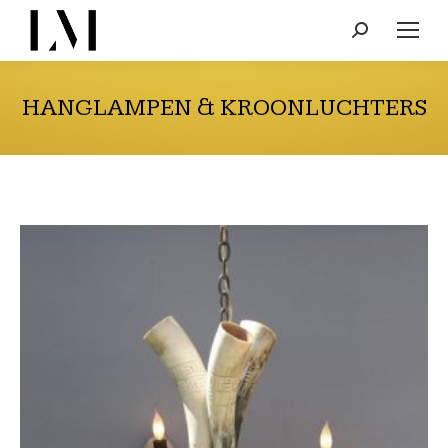
Search:
HANGLAMPEN & KROONLUCHTERS