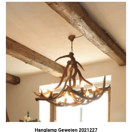
Hanglamp Geweien 2021227