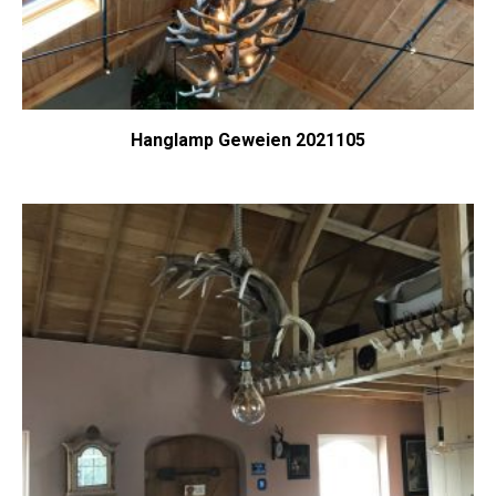
Hanglamp Geweien 2021105