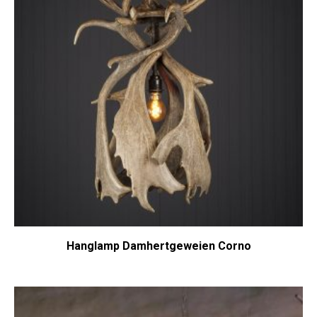
Hanglamp Damhertgeweien Corno